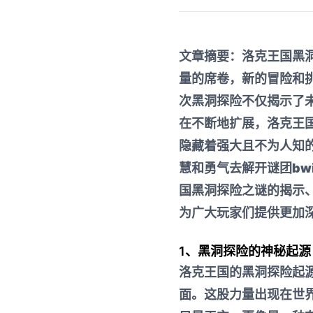
文章摘要：洛克王国黑
量的席卷，新的冒险和
次黑洞探险不仅揭示了
在不断地扩展，洛克王
隐藏着强大且不为人知
慧和勇气去解开谜团
bw
国黑洞探险之谜的揭示
为广大玩家们提供更加
1、黑洞探险的神秘起源
洛克王国的黑洞探险起
面。这股力量出现在世