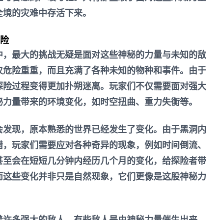
全境的灾难中存活下来。
冒险
中，最大的挑战无疑是面对这些神秘的力量与未知的敌
仅危险重重，而且充满了各种未知的物种和事件。由于
探险过程变得更加扑朔迷离。玩家们不仅需要面对强大
秘力量带来的环境变化，如时空扭曲、重力失衡等。
会发现，原本熟悉的世界已经发生了变化。由于黑洞内
错，玩家们需要应对各种奇异的现象，例如时间倒流、
甚至会在短短几分钟内经历几个月的变化，给探险者带
而这些变化并非只是自然现象，它们更像是这股神秘力
着许多强大的敌人。有些敌人是由神秘力量催生出来