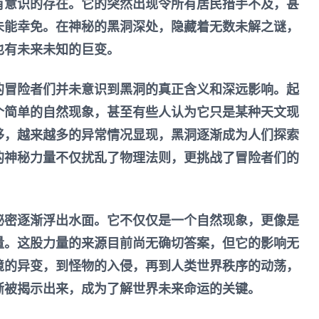
有意识的存在。它的突然出现令所有居民措手不及，甚
未能幸免。在神秘的黑洞深处，隐藏着无数未解之谜，
也有未来未知的巨变。
的冒险者们并未意识到黑洞的真正含义和深远影响。起
个简单的自然现象，甚至有些人认为它只是某种天文现
移，越来越多的异常情况显现，黑洞逐渐成为人们探索
的神秘力量不仅扰乱了物理法则，更挑战了冒险者们的
秘密逐渐浮出水面。它不仅仅是一个自然现象，更像是
量。这股力量的来源目前尚无确切答案，但它的影响无
境的异变，到怪物的入侵，再到人类世界秩序的动荡，
渐被揭示出来，成为了解世界未来命运的关键。