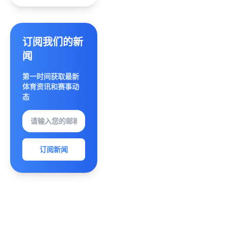
解六大
攻略畅
副本打
玩无限
法解析
资源提
升战斗
订阅我们的新
力》
闻
第一时间获取最新
体育资讯和赛事动
态
订阅新闻