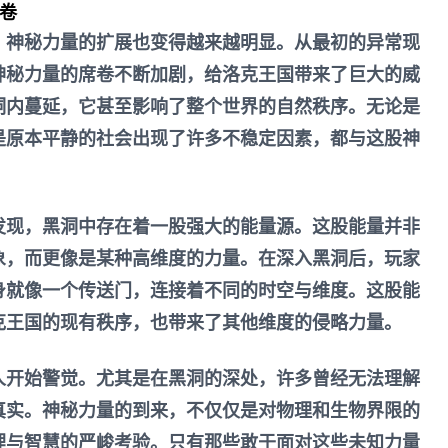
卷
，神秘力量的扩展也变得越来越明显。从最初的异常现
神秘力量的席卷不断加剧，给洛克王国带来了巨大的威
洞内蔓延，它甚至影响了整个世界的自然秩序。无论是
是原本平静的社会出现了许多不稳定因素，都与这股神
发现，黑洞中存在着一股强大的能量源。这股能量并非
象，而更像是某种高维度的力量。在深入黑洞后，玩家
身就像一个传送门，连接着不同的时空与维度。这股能
克王国的现有秩序，也带来了其他维度的侵略力量。
人开始警觉。尤其是在黑洞的深处，许多曾经无法理解
真实。神秘力量的到来，不仅仅是对物理和生物界限的
理与智慧的严峻考验。只有那些敢于面对这些未知力量