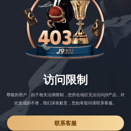
访问限制
尊敬的用户，由于相关法律限制，您所在地区无法访问J9产品，对
此造成的不便，我们深表歉意，您如有疑问请联系客服。
联系客服